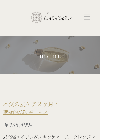
menu
本気の肌ケア２ヶ月・
積極的肌改善コース
￥136,400-
最高級エイジングスキンケア一式（クレンジン