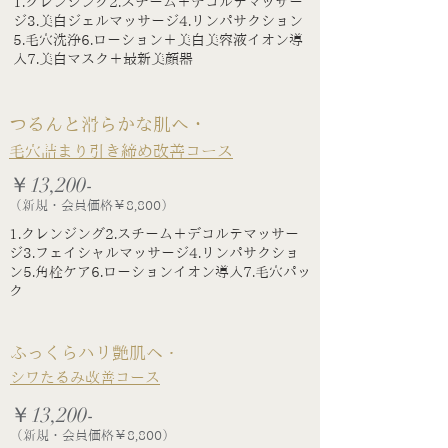
1.クレンジング2.スチーム＋デコルテマッサー
ジ3.美白ジェルマッサージ4.リンパサクション
5.毛穴洗浄6.ローション＋美白美容液イオン導
入7.美白マスク＋最新美顔器
つるんと滑らかな肌へ・
毛穴詰まり引き締め改善コース
￥13,200-
（新規・会員価格￥8,800）
1.クレンジング2.スチーム＋デコルテマッサー
ジ3.フェイシャルマッサージ4.リンパサクショ
ン5.角栓ケア6.ローションイオン導入7.毛穴パッ
ク
ふっくらハリ艶肌へ・
シワたるみ改善コース
￥13,200-
（新規・会員価格￥8,800）