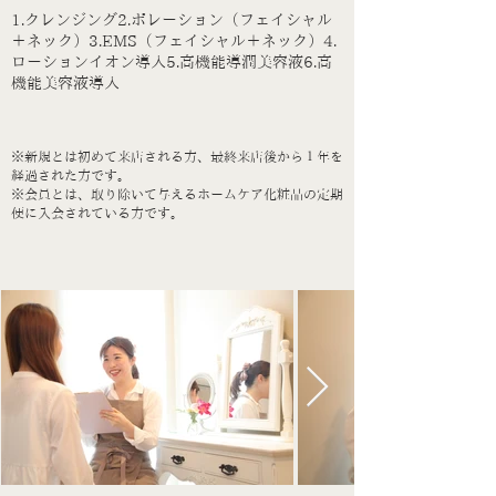
1.クレンジング2.ポレーション（フェイシャル
＋ネック）3.EMS（フェイシャル＋ネック）4.
ローションイオン導入5.高機能導潤美容液6.高
機能美容液導入
※新規とは初めて来店される方、最終来店後から１年を
経過された方です。
※会員とは、取り除いて与えるホームケア化粧品の定期
便に入会されている方です。