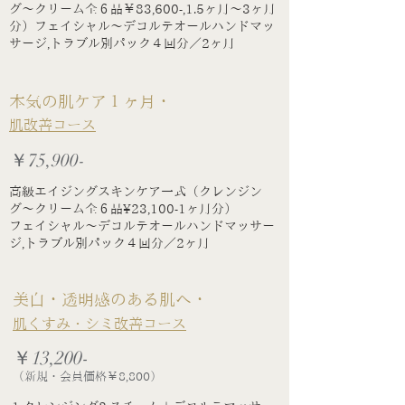
グ〜クリーム全６品￥83,600-,1.5ヶ月〜3ヶ月
分）フェイシャル〜デコルテオールハンドマッ
サージ,トラブル別パック４回分／2ヶ月
本気の肌ケア１ヶ月・
肌改善コース
￥75,900-
高級エイジングスキンケア一式（クレンジン
グ〜クリーム全６品¥23,100-1ヶ月分）
フェイシャル〜デコルテオールハンドマッサー
ジ,トラブル別パック４回分／2ヶ月
美白・透明感のある肌へ・
肌くすみ・シミ改善コース
￥13,200-
（新規・会員価格￥8,800）